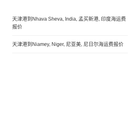
天津港到Nhava Sheva, India, 孟买新港, 印度海运费
报价
天津港到Niamey, Niger, 尼亚美, 尼日尔海运费报价
迪士国际货运代理天津港
到印度,孟买新港 JNPT，
nhava-sheva-jnpt海运价
格，CIFFA的天津港到印
度,孟买新港 JNPT，
nhava-sheva-jnpt海运价
格，哈德逊湾货运的天津