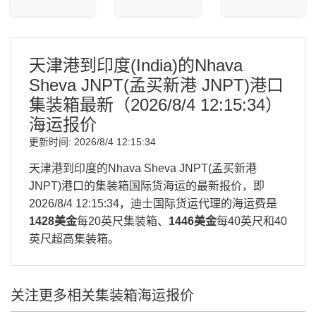
天津港到印度(India)的Nhava
Sheva JNPT(孟买新港 JNPT)港口
集装箱最新（
2026/8/4 12:15:34
）
海运报价
更新时间:
2026/8/4 12:15:34
天津港到印度的Nhava Sheva JNPT(孟买新港
JNPT)港口的集装箱国际货海运的最新报价，即
2026/8/4 12:15:34
，迪士国际货运代理的海运费是
1428美金
每20英尺集装箱、
1446美金
每40英尺和40
英尺超高集装箱。
关注更多相关集装箱海运报价