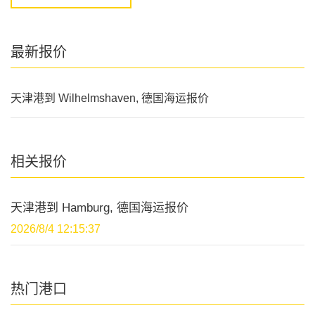
最新报价
天津港到 Wilhelmshaven, 德国海运报价
相关报价
天津港到 Hamburg, 德国海运报价
2026/8/4 12:15:37
热门港口