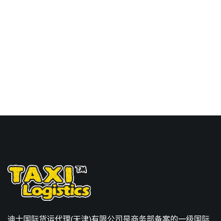
价格，Touax 途艾克斯天
津港到印度,蒙德拉，
mundra海运价格。
迪士国际货运代理(天津)有限公司是商务部备案的一级国际