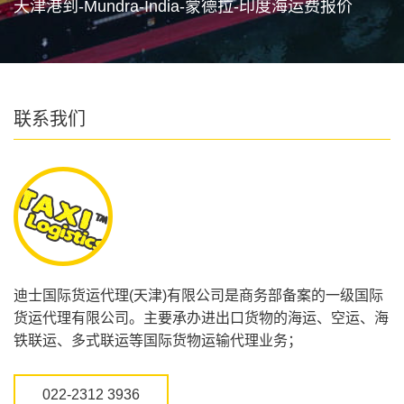
天津港到-Mundra-India-蒙德拉-印度海运费报价
联系我们
迪士国际货运代理(天津)有限公司是商务部备案的一级国际
货运代理有限公司。主要承办进出口货物的海运、空运、海
铁联运、多式联运等国际货物运输代理业务；
022-2312 3936