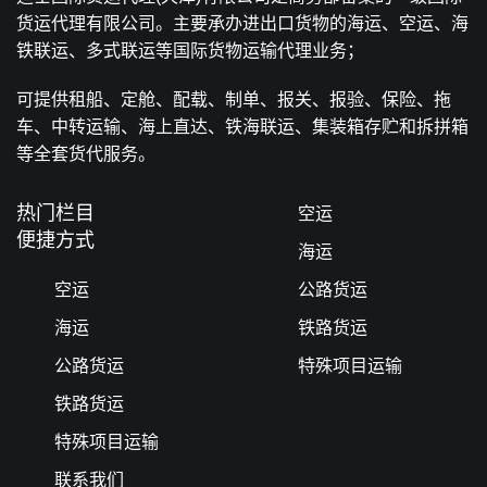
货运代理有限公司。主要承办进出口货物的海运、空运、海
铁联运、多式联运等国际货物运输代理业务；
可提供租船、定舱、配载、制单、报关、报验、保险、拖
车、中转运输、海上直达、铁海联运、集装箱存贮和拆拼箱
等全套货代服务。
热门栏目
空运
便捷方式
海运
空运
公路货运
海运
铁路货运
公路货运
特殊项目运输
铁路货运
特殊项目运输
联系我们