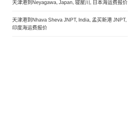
天津港到Neyagawa, Japan, 寝屋川, 日本海运费报价
天津港到Nhava Sheva JNPT, India, 孟买新港 JNPT,
印度海运费报价
迪士国际货运代理天津港
到印度,孟买新港，nhava-
sheva海运价格，CIFFA的
天津港到印度,孟买新港，
nhava-sheva海运价格，
哈德逊湾货运的天津港到
印度,孟买新港，nhava-
sheva海运价格，塔吉特
物流的天津港到印度,孟买