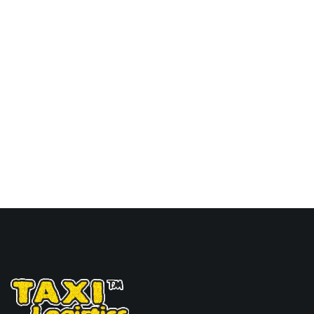
新港，nhava-sheva海运
价格，Touax 途艾克斯天
津港到印度,孟买新港，
nhava-sheva海运价格。