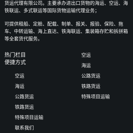
货运代理有限公司。主要承办进出口货物的海运、空运、海
铁联运、多式联运等国际货物运输代理业务；
可提供租船、定舱、配载、制单、报关、报验、保险、拖
车、中转运输、海上直达、铁海联运、集装箱存贮和拆拼箱
等全套货代服务。
热门栏目
空运
便捷方式
海运
空运
公路货运
海运
铁路货运
公路货运
特殊项目运输
铁路货运
特殊项目运输
联系我们