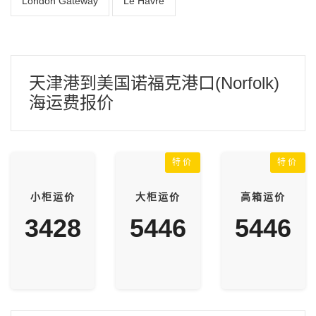
London Gateway
Le Havre
天津港到美国诺福克港口(Norfolk)
海运费报价
特价
特价
小柜运价
大柜运价
高箱运价
3428
5446
5446