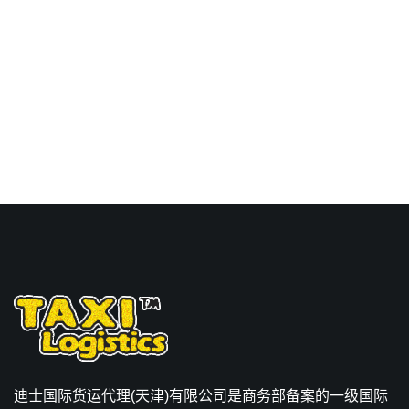
美国,诺福克，norfolk海运
价格。
迪士国际货运代理(天津)有限公司是商务部备案的一级国际