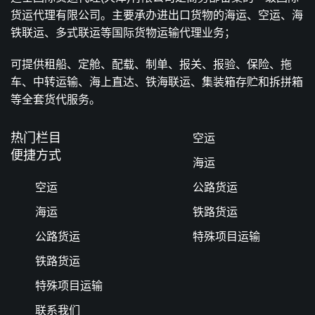
货运代理有限公司。主要承办进出口货物的海运、空运、海
铁联运、多式联运等国际货物运输代理业务；
可提供租船、定舱、配载、制单、报关、报验、保险、拖
车、中转运输、海上直达、铁海联运、集装箱存贮和拆拼箱
等全套货代服务。
热门栏目
空运
便捷方式
海运
空运
公路货运
海运
铁路货运
公路货运
特殊项目运输
铁路货运
特殊项目运输
联系我们