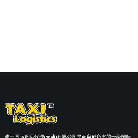
价格，Touax 途艾克斯天
津港到突尼斯,斯法克斯，
sfax海运价格。
迪士国际货运代理(天津)有限公司是商务部备案的一级国际