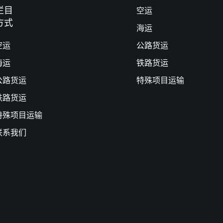
栏目
空运
方式
海运
空运
公路货运
海运
铁路货运
公路货运
特殊项目运输
铁路货运
特殊项目运输
联系我们