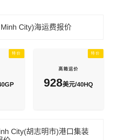
inh City)海运费报价
特价
特价
高箱运价
928
40GP
美元/40HQ
Minh City(胡志明市)港口集装