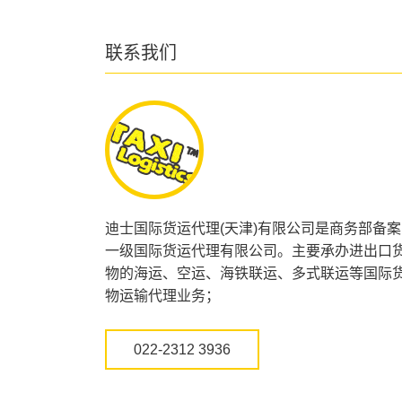
联系我们
迪士国际货运代理(天津)有限公司是商务部备案
一级国际货运代理有限公司。主要承办进出口
物的海运、空运、海铁联运、多式联运等国际
物运输代理业务；
022-2312 3936