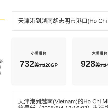
天津港到越南胡志明市港口(Ho Chi M
小柜运价
大柜运价
732
928
的
美元/20GP
美元/
货
货
天津港到越南(Vietnam)的Ho Chi 