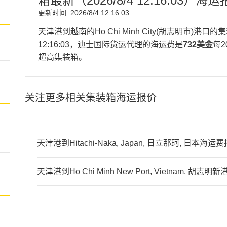
箱最新（
2026/8/4 12:16:03
）海运
更新时间:
2026/8/4 12:16:03
天津港到越南的Ho Chi Minh City(胡志明市)
12:16:03
，迪士国际货运代理的海运费是
732美金
每
超高集装箱。
关注更多相关集装箱海运报价
天津港到Hitachi-Naka, Japan, 日立那珂, 日本海运
天津港到Ho Chi Minh New Port, Vietnam, 胡
迪士国际货运代理天津港到
chi-minh-city海运价格