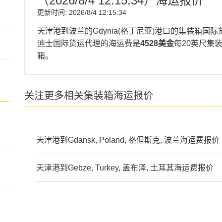
（
2026/8/4 12:15:34
）海运报价
更新时间:
2026/8/4 12:15:34
天津港到波兰的Gdynia(格丁尼亚)港口的集装箱国
迪士国际货运代理的海运费是
4528美金
每20英尺集
箱。
关注更多相关集装箱海运报价
天津港到Gdansk, Poland, 格但斯克, 波兰海运费报价
天津港到Gebze, Turkey, 盖布泽, 土耳其海运费报价
迪士国际货运代理天津港到
gdynia海运价格，CIFF