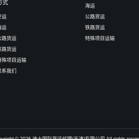
方式
海运
空运
公路货运
海运
铁路货运
公路货运
特殊项目运输
铁路货运
特殊项目运输
联系我们
pyright © 2026.迪士国际货运代理(天津)有限公司 All rights reserv