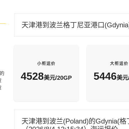
天津港到波兰格丁尼亚港口(Gdyni
小柜运价
大柜运价
4528
5446
的
美元/20GP
美元/
货
货
天津港到波兰(Poland)的Gdyni