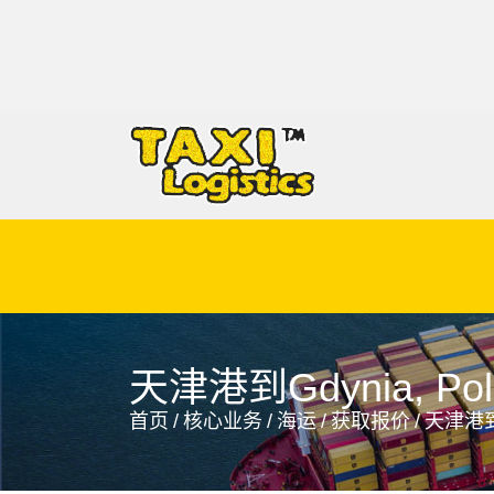
Gdansk, Poland, 格但斯克, 波兰
天津港到Gdynia, 
首页
/
核心业务
/
海运
/
获取报价
/
天津港到