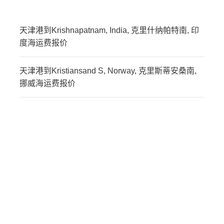
天津港到Krishnapatnam, India, 克里什纳帕特南, 印
度海运费报价
天津港到Kristiansand S, Norway, 克里斯蒂安桑南,
挪威海运费报价
迪士国际货运代理天津港
到挪威,克里斯蒂安桑，
kristiansand海运价格，
CIFFA的天津港到挪威,克
里斯蒂安桑，kristiansand
海运价格，哈德逊湾货运
的天津港到挪威,克里斯蒂