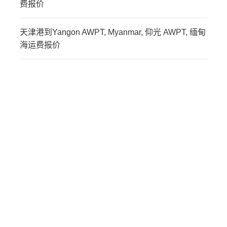
费报价
天津港到Yangon AWPT, Myanmar, 仰光 AWPT, 缅甸
海运费报价
迪士国际货运代理天津港
到缅甸,仰光，yangon海
运价格，CIFFA的天津港
到缅甸,仰光，yangon海
运价格，哈德逊湾货运的
天津港到缅甸,仰光，
yangon海运价格，塔吉特
物流的天津港到缅甸,仰
光，yangon海运价格，