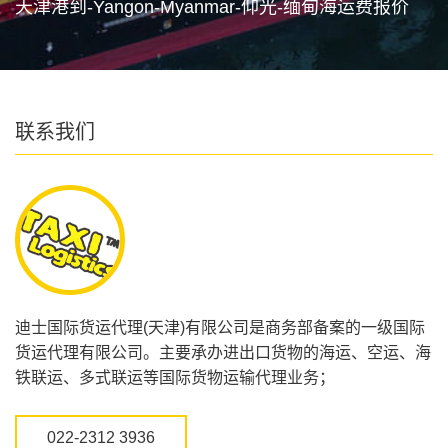
天津港到-Yangon-Myanmar-仰光-缅甸海运费报价
联系我们
迪士国际货运代理(天津)有限公司是商务部备案的一级国际
货运代理有限公司。主要承办进出口货物的海运、空运、海
铁联运、多式联运等国际货物运输代理业务；
022-2312 3936