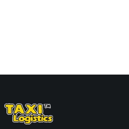
Touax 途艾克斯天津港到
缅甸,仰光，yangon海运
价格。