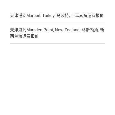
天津港到Marport, Turkey, 马波特, 土耳其海运费报价
天津港到Marsden Point, New Zealand, 马斯顿角, 新
西兰海运费报价
迪士国际货运代理天津港
到马耳他,马尔萨什洛克，
marsaxlokk海运价格，
CIFFA的天津港到马耳他,
马尔萨什洛克，
marsaxlokk海运价格，哈
德逊湾货运的天津港到马