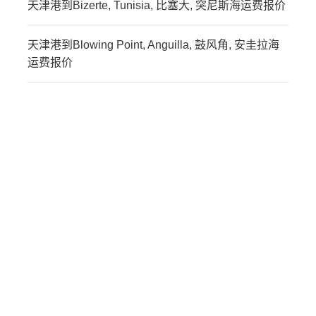
天津港到Bizerte, Tunisia, 比塞大, 突尼斯海运费报价
天津港到Blowing Point, Anguilla, 鼓风角, 安圭拉海
运费报价
迪士国际货运代理天津港
到马拉维,布兰太尔，
blantyre海运价格，CIFFA
的天津港到马拉维,布兰太
尔，blantyre海运价格，
哈德逊湾货运的天津港到
马拉维,布兰太尔，
blantyre海运价格，塔吉
特物流的天津港到马拉维,