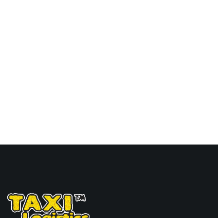
布兰太尔，blantyre海运
价格，Touax 途艾克斯天
津港到马拉维,布兰太尔，
blantyre海运价格。