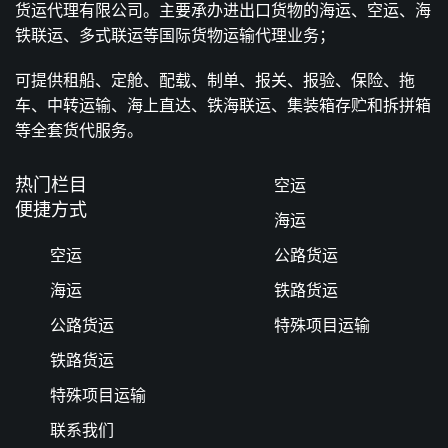
货运代理有限公司。主要承办进出口货物的海运、空运、海
铁联运、多式联运等国际货物运输代理业务；
可提供租船、定舱、配载、制单、报关、报验、保险、拖
车、中转运输、海上直达、铁海联运、集装箱存贮和拆拼箱
等全套货代服务。
热门栏目
空运
便捷方式
海运
空运
公路货运
海运
铁路货运
公路货运
特殊项目运输
铁路货运
特殊项目运输
联系我们