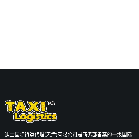
日本,岩国，iwakuni海运
价格。
迪士国际货运代理(天津)有限公司是商务部备案的一级国际