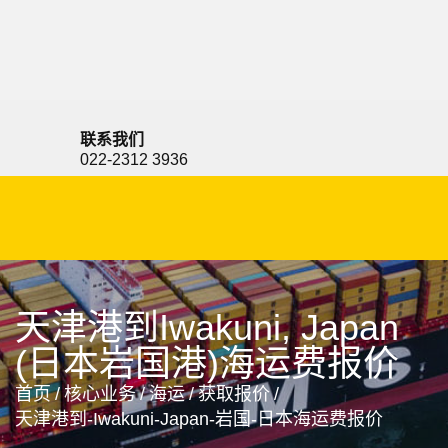
Iwaki, Japan, 福岛县磐城市, 日本
联系我们
022-2312 3936
天津港到Iwakuni, Japan
(日本岩国港)海运费报价
首页
/
核心业务
/
海运
/
获取报价
/
天津港到-Iwakuni-Japan-岩国-日本海运费报价