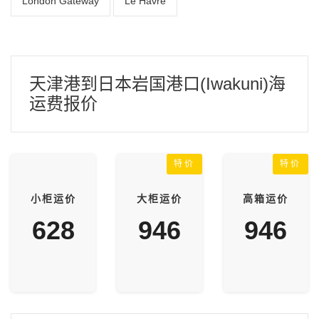
London Gateway
Le Havre
天津港到日本岩国港口(Iwakuni)海
运费报价
特价
特价
小柜运价
大柜运价
高箱运价
628
946
946