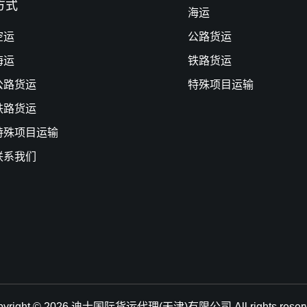
方式
海运
空运
公路货运
海运
铁路货运
公路货运
特殊项目运输
铁路货运
特殊项目运输
联系我们
pyright © 2026.迪士国际货运代理(天津)有限公司 All rights reserv