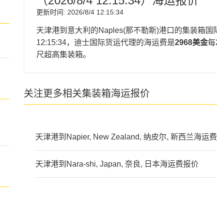
（
2026/8/4 12:15:34
）海运报价
更新时间:
2026/8/4 12:15:34
天津港到意大利的Naples(那不勒斯)港口的集装箱
12:15:34
，迪士国际货运代理的海运费是
2968美金
每
尺超高集装箱。
关注更多相关集装箱海运报价
天津港到Napier, New Zealand, 纳皮尔, 新西兰海运
天津港到Nara-shi, Japan, 奈良, 日本海运费报价
迪士国际货运代理天津港到
naples海运价格，CIFF