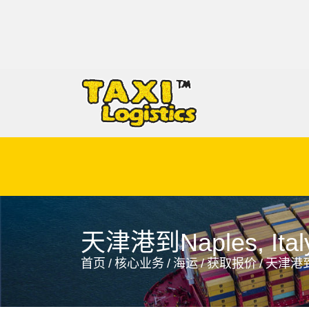
Napier, New Zealand, 纳皮尔, 新西兰
天津港到Naples, 
首页
/
核心业务
/
海运
/
获取报价
/
天津港到