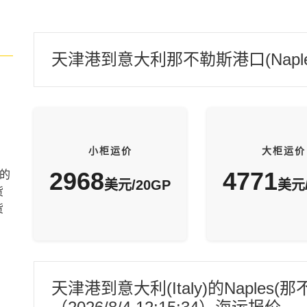
天津港到意大利那不勒斯港口(Napl
小柜运价
大柜运价
2968
4771
的
美元/20GP
美元/
货
货
天津港到意大利(Italy)的Naple