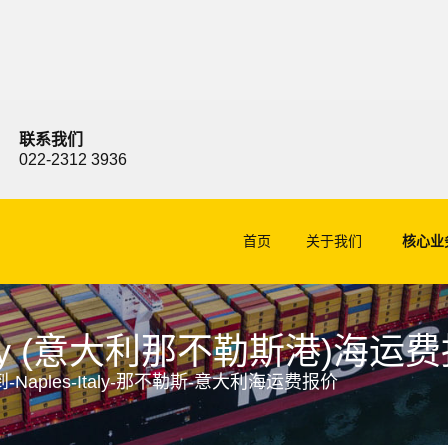
联系我们
022-2312 3936
首页
关于我们
核心业
Italy (意大利那不勒斯港)海运
-Naples-Italy-那不勒斯-意大利海运费报价