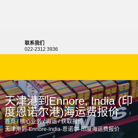
Embakasi Nairobi, Kenya, 内罗毕因巴喀西, 肯尼亚
联系我们
022-2312 3936
天津港到Ennore, India (印
度恩诺尔港)海运费报价
首页
/
核心业务
/
海运
/
获取报价
/
天津港到-Ennore-India-恩诺尔-印度海运费报价