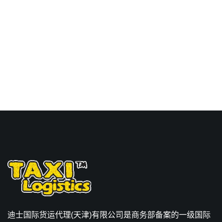
印度,恩诺尔，ennore海运
价格。
迪士国际货运代理(天津)有限公司是商务部备案的一级国际