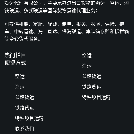
货运代理有限公司。主要承办进出口货物的海运、空运、海
铁联运、多式联运等国际货物运输代理业务；
可提供租船、定舱、配载、制单、报关、报验、保险、拖
车、中转运输、海上直达、铁海联运、集装箱存贮和拆拼箱
等全套货代服务。
热门栏目
空运
便捷方式
海运
空运
公路货运
海运
铁路货运
公路货运
特殊项目运输
铁路货运
特殊项目运输
联系我们