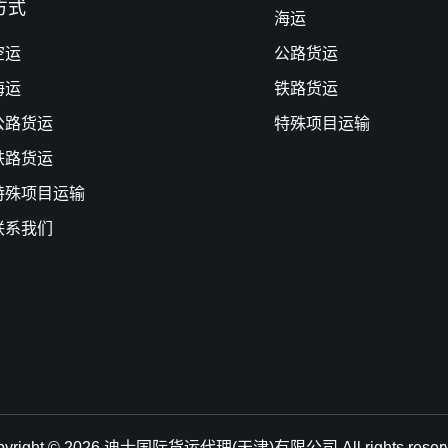
方式
海运
空运
公路货运
海运
铁路货运
公路货运
特殊项目运输
铁路货运
特殊项目运输
联系我们
pyright © 2026.迪士国际货运代理(天津)有限公司 All rights reserv