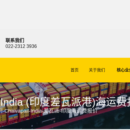
联系我们
022-2312 3936
首页
关于我们
核心业
, India (印度差瓦派港)海运
Chawapail-India-差瓦派-印度海运费报价