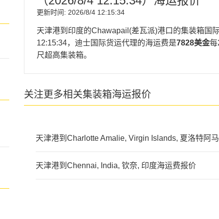
（
2026/8/4 12:15:34
）海运报价
更新时间:
2026/8/4 12:15:34
天津港到印度的Chawapail(差瓦派)港口的集装箱
12:15:34
，迪士国际货运代理的海运费是
7828美金
每
尺超高集装箱。
关注更多相关集装箱海运报价
天津港到Charlotte Amalie, Virgin Islands,
天津港到Chennai, India, 钦奈, 印度海运费报价
迪士国际货运代理天津港到
chawapail海运价格，C