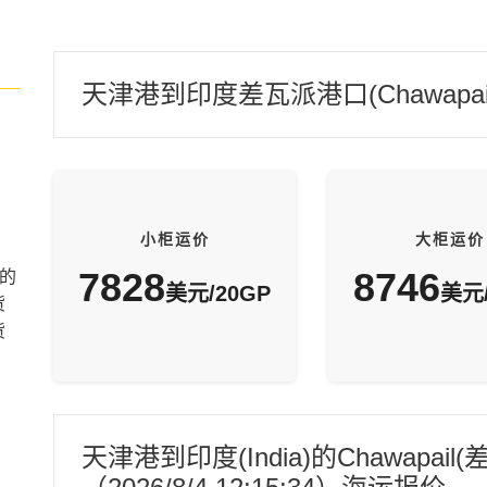
天津港到印度差瓦派港口(Chawapa
小柜运价
大柜运价
7828
8746
的
美元/20GP
美元/
货
货
天津港到印度(India)的Chawapa