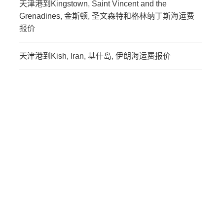
天津港到Kingstown, Saint Vincent and the
Grenadines, 金斯顿, 圣文森特和格林纳丁斯海运费
报价
天津港到Kish, Iran, 基什岛, 伊朗海运费报价
迪士国际货运代理天津港
到刚果金,金沙萨，
kinshasa海运价格，
CIFFA的天津港到刚果金,
金沙萨，kinshasa海运价
格，哈德逊湾货运的天津
港到刚果金,金沙萨，
kinshasa海运价格，塔吉