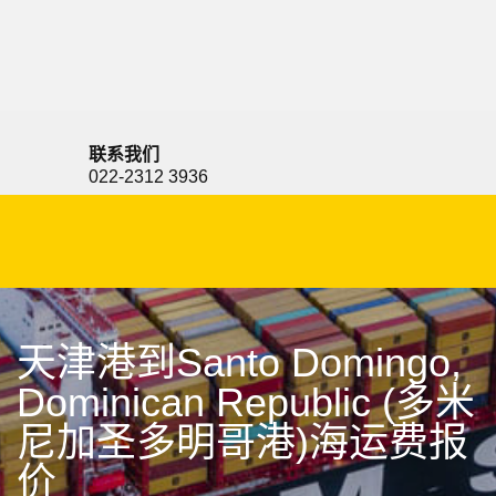
Santo, Vanuatu, 桑托岛, 瓦努阿图
联系我们
022-2312 3936
天津港到Santo Domingo,
Dominican Republic (多米
尼加圣多明哥港)海运费报
价