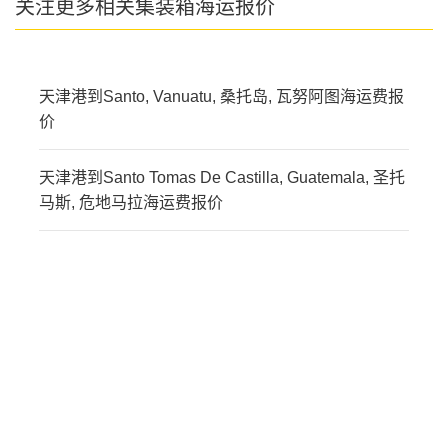
关注更多相关集装箱海运报价
天津港到Santo, Vanuatu, 桑托岛, 瓦努阿图海运费报
价
天津港到Santo Tomas De Castilla, Guatemala, 圣托
马斯, 危地马拉海运费报价
迪士国际货运代理天津港
到多米尼加,圣多明哥，
santo-domingo海运价
格，CIFFA的天津港到多
米尼加,圣多明哥，santo-
domingo海运价格，哈德