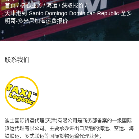
首页
/
核心业务
/
海运
/
获取报价
/
天津港到-Santo Domingo-Dominican Republic-圣多
明哥-多米尼加海运费报价
联系我们
迪士国际货运代理(天津)有限公司是商务部备案的一级国际
货运代理有限公司。主要承办进出口货物的海运、空运、海
铁联运、多式联运等国际货物运输代理业务；