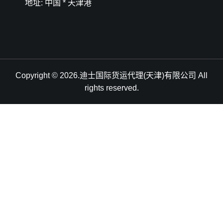
地址: 中国 * 天津港
Copyright © 2026.迪士国际货运代理(天津)有限公司 All
rights reserved.
天津港到Budapest, Hungary, 布达佩斯, 匈牙利