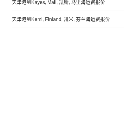
天津港到Kayes, Mali, 凯斯, 马里海运费报价
天津港到Kemi, Finland, 凯米, 芬兰海运费报价
迪士国际货运代理天津港
到中国台湾,基隆，
keelung海运价格，CIFFA
的天津港到中国台湾,基
隆，keelung海运价格，哈
德逊湾货运的天津港到中
国台湾,基隆，keelung海
运价格，塔吉特物流的天
津港到中国台湾,基隆，