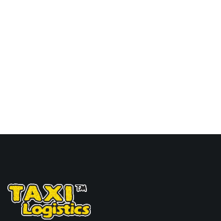
keelung海运价格，Touax
途艾克斯天津港到中国台
湾,基隆，keelung海运价
格。