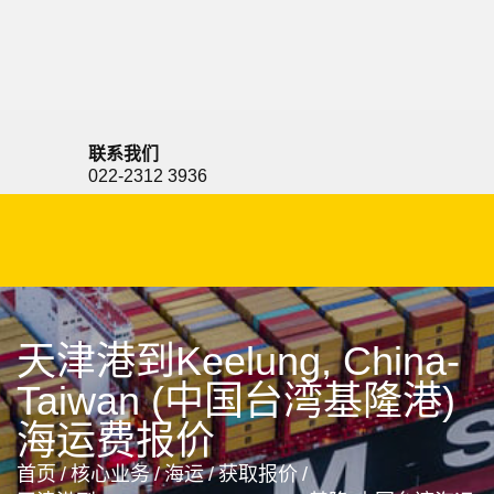
Kayes, Mali, 凯斯, 马里
联系我们
022-2312 3936
天津港到Keelung, China-
Taiwan (中国台湾基隆港)
海运费报价
首页
/
核心业务
/
海运
/
获取报价
/