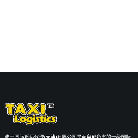
Touax 途艾克斯天津港到
突尼斯,突尼斯，tunis海运
价格。
迪士国际货运代理(天津)有限公司是商务部备案的一级国际