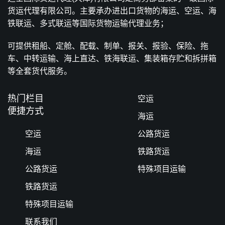
货运代理有限公司。主要承办进出口货物的海运、空运、海
铁联运、多式联运等国际货物运输代理业务；
可提供租船、定舱、配载、制单、报关、报验、保险、拖
车、中转运输、海上直达、铁海联运、集装箱存贮和拆拼箱
等全套货代服务。
热门栏目
空运
便捷方式
海运
空运
公路货运
海运
铁路货运
公路货运
特殊项目运输
铁路货运
特殊项目运输
联系我们