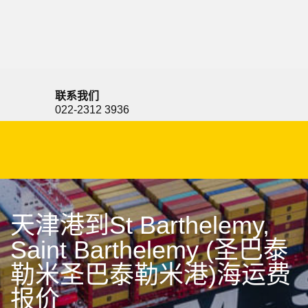
Split, Croatia, 斯普利特, 克罗地亚
联系我们
022-2312 3936
天津港到St Barthelemy,
Saint Barthelemy (圣巴泰
勒米圣巴泰勒米港)海运费
报价