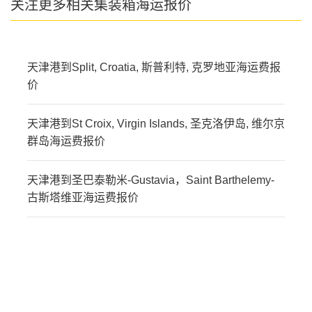
关注更多相关集装箱海运报价
天津港到Split, Croatia, 斯普利特, 克罗地亚海运费报
价
天津港到St Croix, Virgin Islands, 圣克洛伊岛, 维尔京
群岛海运费报价
天津港到圣巴泰勒米-Gustavia，Saint Barthelemy-
古斯塔维亚海运费报价
迪士国际货运代理天津港
到圣巴泰勒米,圣巴泰勒
米，st-barthelemy海运价
格，CIFFA的天津港到圣