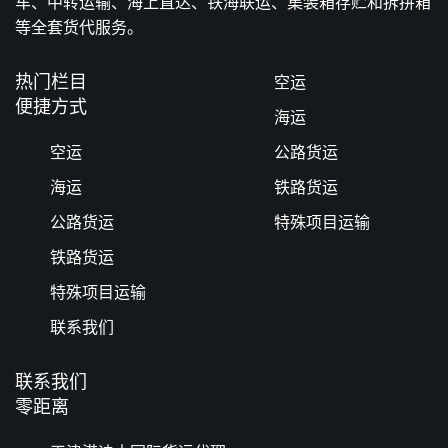
车、中转运输、海上直达、铁海联运、集装箱存贮和拆拼箱
等全套货代服务。
热门栏目
空运
便捷方式
海运
空运
公路货运
海运
铁路货运
公路货运
特殊项目运输
铁路货运
特殊项目运输
联系我们
联系我们
零距离