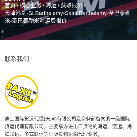
首页
/
核心业务
/
海运
/
获取报价
/
天津港到-St Barthelemy-Saint Barthelemy-圣巴泰勒
米-圣巴泰勒米海运费报价
联系我们
迪士国际货运代理(天津)有限公司是商务部备案的一级国际
货运代理有限公司。主要承办进出口货物的海运、空运、海
铁联运、多式联运等国际货物运输代理业务；