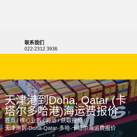
Djibouti Port, Djibouti, 吉布提港, 吉布提
联系我们
022-2312 3936
天津港到Doha, Qatar (卡
塔尔多哈港)海运费报价
首页
/
核心业务
/
海运
/
获取报价
/
天津港到-Doha-Qatar-多哈-卡塔尔海运费报价