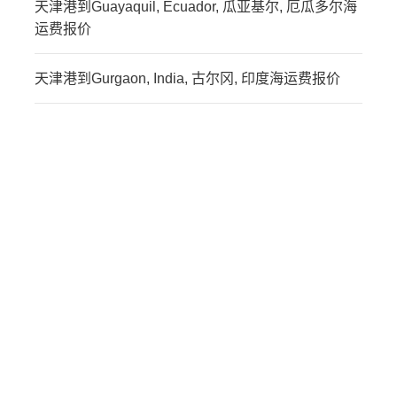
天津港到Guayaquil, Ecuador, 瓜亚基尔, 厄瓜多尔海
运费报价
天津港到Gurgaon, India, 古尔冈, 印度海运费报价
迪士国际货运代理天津港
到墨西哥,瓜伊马斯，
guaymas海运价格，
CIFFA的天津港到墨西哥,
瓜伊马斯，guaymas海运
价格，哈德逊湾货运的天
津港到墨西哥,瓜伊马斯，
guaymas海运价格，塔吉
特物流的天津港到墨西哥,