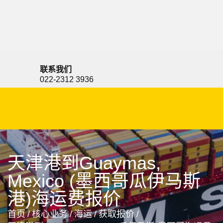
Guayaquil, Ecuador, 瓜亚基尔, 厄瓜多尔
联系我们
022-2312 3936
天津港到Guaymas,
Mexico (墨西哥瓜伊马斯
港)海运费报价
首页
/
核心业务
/
海运
/
获取报价
/