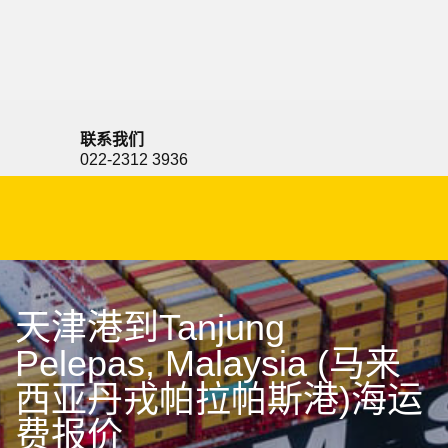
Tanjung Manis, Malaysia, 丹戎马尼港, 马来西亚
联系我们
022-2312 3936
天津港到Tanjung
Pelepas, Malaysia (马来
西亚丹戎帕拉帕斯港)海运
费报价