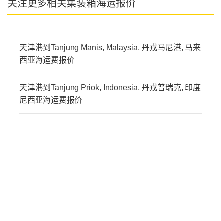
关注更多相关集装箱海运报价
天津港到Tanjung Manis, Malaysia, 丹戎马尼港, 马来
西亚海运费报价
天津港到Tanjung Priok, Indonesia, 丹戎普瑞克, 印度
尼西亚海运费报价
迪士国际货运代理天津港
到马来西亚,丹戎帕拉帕
斯，tanjung-pelepas海运
价格，CIFFA的天津港到
马来西亚,丹戎帕拉帕斯，
tanjung-pelepas海运价