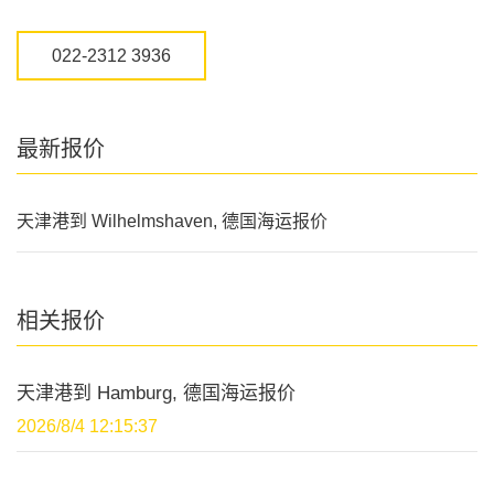
022-2312 3936
最新报价
天津港到 Wilhelmshaven, 德国海运报价
相关报价
天津港到 Hamburg, 德国海运报价
2026/8/4 12:15:37