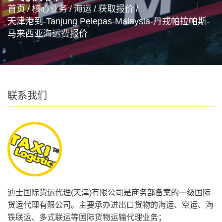
首页
/
核心业务
/
海运
/
获取报价
/
天津港到-Tanjung Pelepas-Malaysia-丹戎帕拉帕斯-
马来西亚海运费报价
联系我们
迪士国际货运代理(天津)有限公司是商务部备案的一级国际
货运代理有限公司。主要承办进出口货物的海运、空运、海
铁联运、多式联运等国际货物运输代理业务；