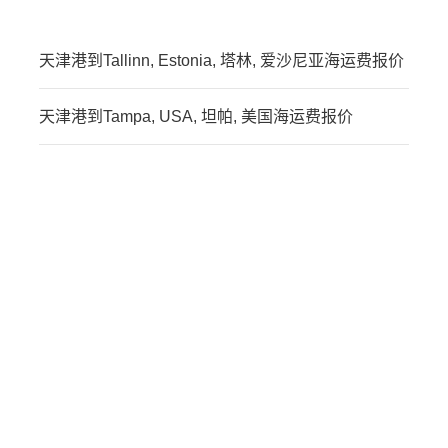
天津港到Tallinn, Estonia, 塔林, 爱沙尼亚海运费报价
天津港到Tampa, USA, 坦帕, 美国海运费报价
迪士国际货运代理天津港
到马达加斯加,塔马塔夫，
tamatave海运价格，
CIFFA的天津港到马达加
斯加,塔马塔夫，tamatave
海运价格，哈德逊湾货运
的天津港到马达加斯加,塔
马塔夫，tamatave海运价