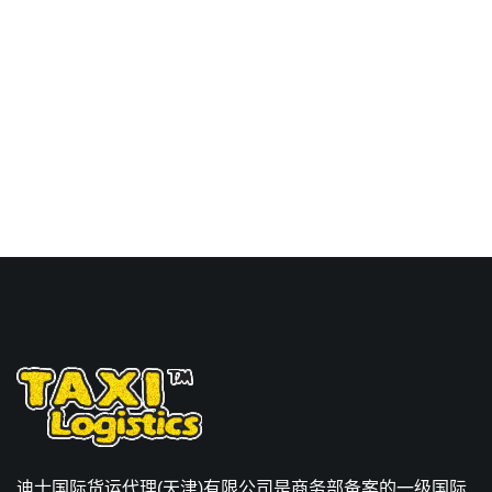
价格，Touax 途艾克斯天
津港到日本,春日井，
kasugai海运价格。
迪士国际货运代理(天津)有限公司是商务部备案的一级国际