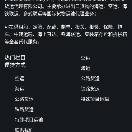
货运代理有限公司。主要承办进出口货物的海运、空运、海
铁联运、多式联运等国际货物运输代理业务；
可提供租船、定舱、配载、制单、报关、报验、保险、拖
车、中转运输、海上直达、铁海联运、集装箱存贮和拆拼箱
等全套货代服务。
热门栏目
空运
便捷方式
海运
空运
公路货运
海运
铁路货运
公路货运
特殊项目运输
铁路货运
特殊项目运输
联系我们