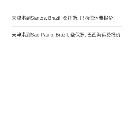
天津港到Santos, Brazil, 桑托斯, 巴西海运费报价
天津港到Sao Paulo, Brazil, 圣保罗, 巴西海运费报价
迪士国际货运代理天津港
到巴西,富兰克斯考，sao-
francisco-do-sul海运价
格，CIFFA的天津港到巴
西,富兰克斯考，sao-
francisco-do-sul海运价
格，哈德逊湾货运的天津
港到巴西,富兰克斯考，