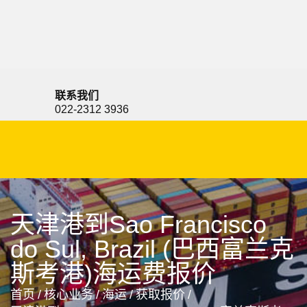
Santos, Brazil, 桑托斯, 巴西
联系我们
022-2312 3936
天津港到Sao Francisco
do Sul, Brazil (巴西富兰克
斯考港)海运费报价
首页
/
核心业务
/
海运
/
获取报价
/