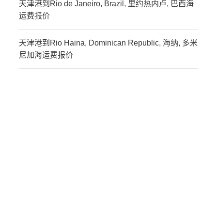
天津港到Rio de Janeiro, Brazil, 里约热内卢, 巴西海
运费报价
天津港到Rio Haina, Dominican Republic, 海纳, 多米
尼加海运费报价
迪士国际货运代理天津港
到巴西,里奥格兰德，rio-
grande海运价格，CIFFA
的天津港到巴西,里奥格兰
德，rio-grande海运价
格，哈德逊湾货运的天津
港到巴西,里奥格兰德，
rio-grande海运价格，塔