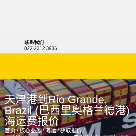
Rio de Janeiro, Brazil, 里约热内卢, 巴西
联系我们
022-2312 3936
天津港到Rio Grande,
Brazil (巴西里奥格兰德港)
海运费报价
首页
/
核心业务
/
海运
/
获取报价
/